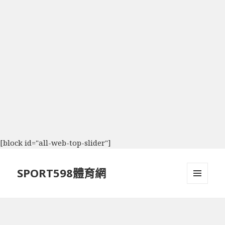
[block id="all-web-top-slider"]
SPORT598體育網
選單及
小工具