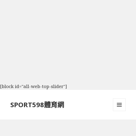
[block id="all-web-top-slider"]
SPORT598體育網
選單及
小工具