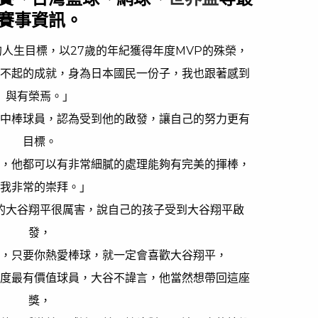
賽事資訊。
人生目標，以27歲的年紀獲得年度MVP的殊榮，
不起的成就，身為日本國民一份子，我也跟著感到
與有榮焉。」
中棒球員，認為受到他的啟發，讓自己的努力更有
目標。
，他都可以有非常細膩的處理能夠有完美的揮棒，
我非常的崇拜。」
的大谷翔平很厲害，說自己的孩子受到大谷翔平啟
發，
，只要你熱愛棒球，就一定會喜歡大谷翔平，
度最有價值球員，大谷不諱言，他當然想帶回這座
獎，