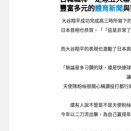
豐富多元的
體育新聞
與
大谷翔平成功完成高三時所寫下的
日本首相也恭賀，「「這是非常了
而大谷翔平的表現也激勵了日本高
「無論是多刁鑽的球，還是快速球
讓
天使隊粉絲很開心稱讚投打都行
還有人說不管是不是天使粉絲
今年以二刀流出擊，為自己贏得年