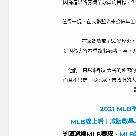
因為這是所有職業球員的目標，但
值得一提，在大聯盟尚未公佈年度
在家鄉燃放了55發煙火
是因為大谷本季敲出46轟、拿下
他們一直以來都是大谷的死忠的
而且不只是一般民眾，市政府的人
2021 ML
MLB線上看
︱
球版教學
美國職棒MLB賽程、
MLB