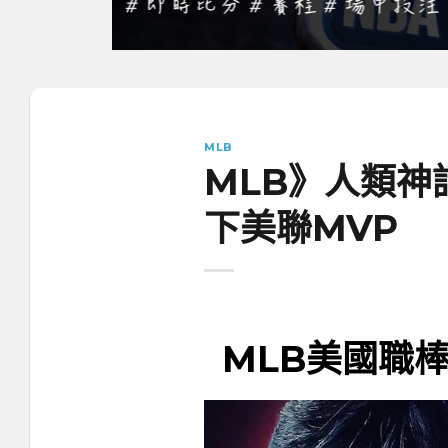
MLB
MLB》人類神
下美聯MVP
MLB美國職