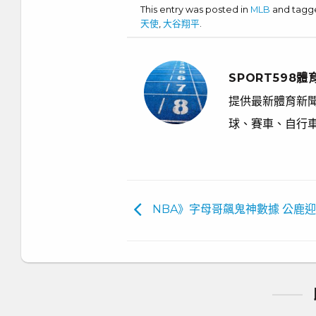
This entry was posted in
MLB
and tag
天使
,
大谷翔平
.
SPORT598體
提供最新體育新聞
球、賽車、自行
NBA》字母哥飆鬼神數據 公鹿迎