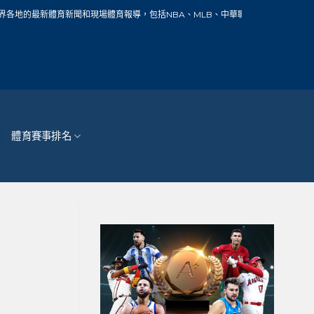
新聞和現場體育報導，包括NBA、MLB、中華職棒、籃球、網球、足球、賽車、自行
體育賽事排名