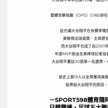
整體攻擊指數（OPS）0.965排
這也讓大谷翔平在休賽季獲
美聯傑出球員獎、主席歷
而大谷翔平也成了自2001
年度MVP是由全美棒球記者協
大谷翔平囊括30張第一名選票
是史上第19人以全票獲得美
投票給大谷翔平的原因，
－SPORT598體育
日韓職棒、足球五大聯