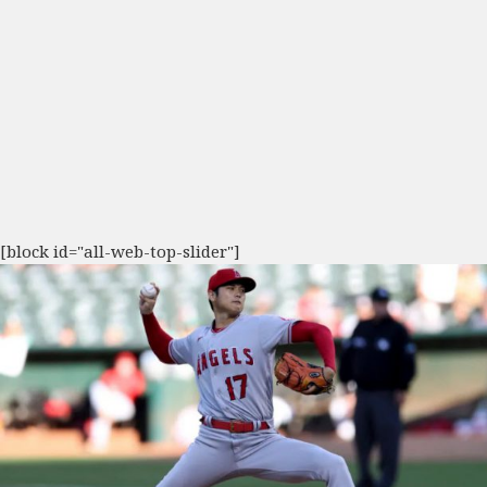
[block id="all-web-top-slider"]