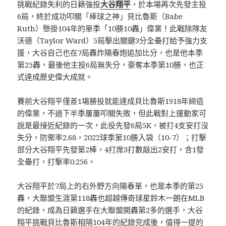
挑戰紀錄失利的日籍強投
大谷翔平
，於本場再次先發主投
6局，終於成功叩關「棒球之神」貝比魯斯（Babe
Ruth）懸掛104年的單季「10勝10轟」偉業！此戰除隊友
沃德（Taylor Ward）5局擊出關鍵3分全壘打給予強力支
援，大谷自己也在7局轟炸陽春炮追加比分，也是他本季
第25轟，最後他主投6局無失分，豪奪本季第10勝，也正
式達成歷史偉大成就。
賽前大谷翔平僅差1場勝投就能達成貝比魯斯1918年締造
的偉業，不過下半季屢屢叩關失敗，但此戰對上運動家可
說是最接近紀錄的一次，此役先發6局5K，被打4支安打沒
失分，防禦率2.68，2022球季第10勝入袋（10-7）；打擊
部分大谷翔平先發第2棒，4打席3打數敲出2安打，含1發
全壘打，打擊率0.256。
大谷翔平於7局上的右外野方向陽春單，也是本季的第25
轟，大聯盟生涯第118轟也超越傳奇球星鈴木一朗在MLB
的紀錄，成為日籍選手在大聯盟開轟第2多的選手，大谷
翔平挑戰貝比魯斯相隔104年的紀錄完成後，值得一提的