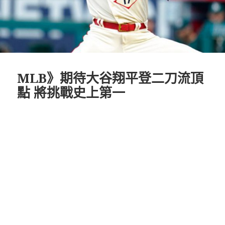
MLB》期待大谷翔平登二刀流頂
點 將挑戰史上第一