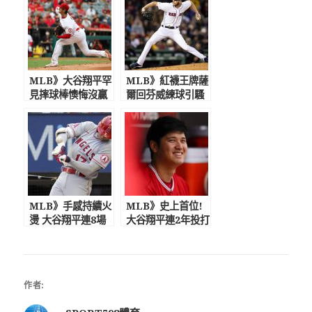
MLB》大谷翔平罕
MLB》紅襪王牌薩
見摔球棒懊悔沒贏
爾回芬威練球引騷
球
動 全壘打王戴維
斯走下坡慘遭DFA
MLB》手感持續火
MLB》史上首位!
燙 大谷翔平連8場
大谷翔平連2年投打
敲安
入選明星賽
作者: