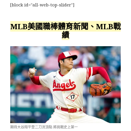
[block id="all-web-top-slider"]
MLB美國職棒體育新聞、MLB戰
績
期待大谷翔平登二刀流頂點 將挑戰史上第一