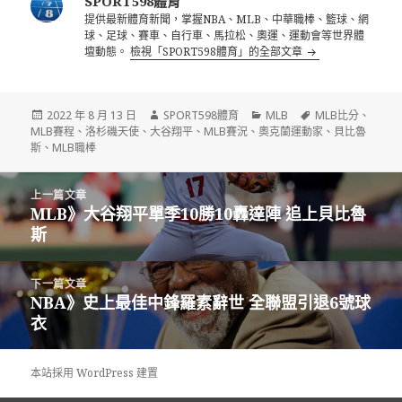
SPORT598體育
提供最新體育新聞，掌握NBA、MLB、中華職棒、籃球、網
球、足球、賽車、自行車、馬拉松、奧運、運動會等世界體
壇動態。
檢視「SPORT598體育」的全部文章
發
作
分
標
2022 年 8 月 13 日
SPORT598體育
MLB
MLB比分
、
佈
者
類
籤
MLB賽程
、
洛杉磯天使
、
大谷翔平
、
MLB賽況
、
奧克蘭運動家
、
貝比魯
日
斯
、
MLB職棒
期:
文
上一篇文章
章
MLB》大谷翔平單季10勝10轟達陣 追上貝比魯
上
導
斯
一
覽
篇
文
下一篇文章
章:
NBA》史上最佳中鋒羅素辭世 全聯盟引退6號球
下
衣
一
篇
文
本站採用 WordPress 建置
章: