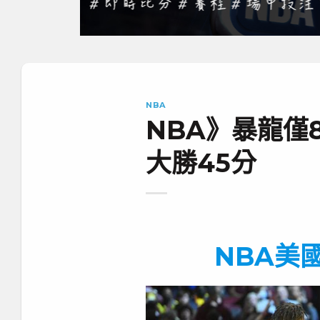
NBA
NBA》暴龍僅
大勝45分
NBA美