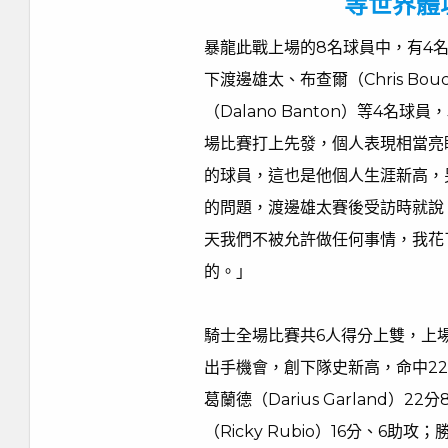
等世界體
暴龍此戰上場的8名球員中，有4
下渡邊雄太、布查爾（Chris Bouc
（Dalano Banton）等4
場比賽打上先發，個人表現相當亮
的球員，這也是他個人生涯新高，
的問題，渡邊雄太賽後受訪時就說
天我們不被允許做任何事情，我花
的。」
騎士全場比賽共6人得分上雙，上場
出手機會，創下隊史新高，命中22
葛蘭德（Darius Garland）
（Ricky Rubio）16分、6