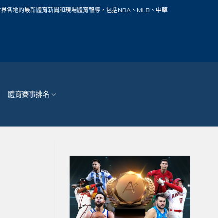
體育新聞和現場體育報導，包括NBA、MLB、中華職棒、籃球、網球、足球、賽車、
體育賽事排名