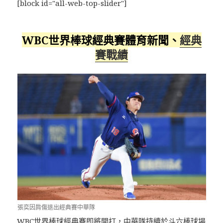
[block id="all-web-top-slider"]
WBC世界棒球經典賽體育新聞、
經典
賽戰績
張奕因肩傷退出經典賽中華隊
WBC世界棒球經典賽即將開打，中華隊持續於斗六棒球場