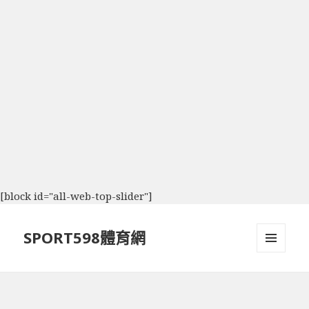
[block id="all-web-top-slider"]
SPORT598體育網
選單及
小工具