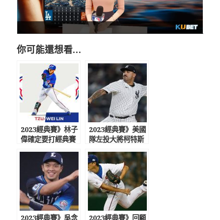
你可能還想看…
2023經典賽》林子
2023經典賽》美國
偉確定要打經典賽
隊左投大將柯特斯
入選36人集訓名單
因傷退出經典賽
2023經典賽》吳念
2023經典賽》回顧