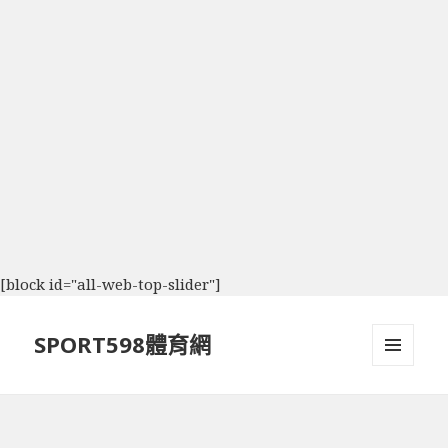
[block id="all-web-top-slider"]
SPORT598體育網
選單及
小工具