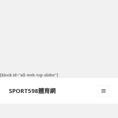
[block id="all-web-top-slider"]
SPORT598體育網
選單及
小工具