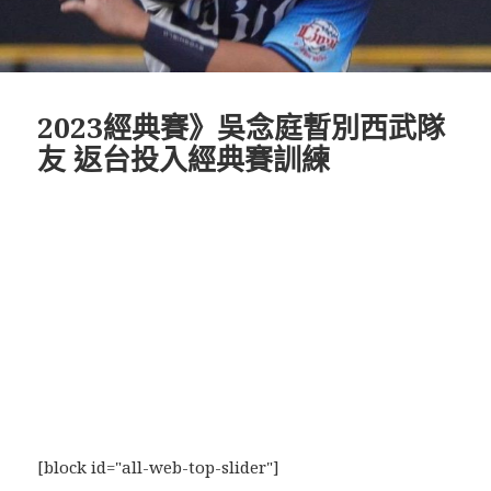
2023經典賽》吳念庭暫別西武隊
友 返台投入經典賽訓練
[block id="all-web-top-slider"]