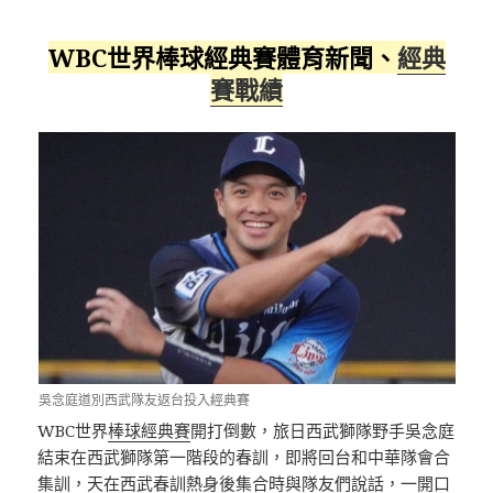
WBC世界棒球經典賽體育新聞、
經典
賽戰績
吳念庭道別西武隊友返台投入經典賽
WBC世界
棒球經典賽
開打倒數，旅日西武獅隊野手吳念庭
結束在西武獅隊第一階段的春訓，即將回台和中華隊會合
集訓，天在西武春訓熱身後集合時與隊友們說話，一開口