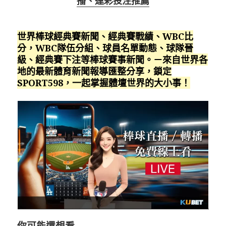
播、運彩投注推薦
世界棒球經典賽新聞、經典賽戰績、WBC比
分，WBC隊伍分組、球員名單動態、球隊晉
級、經典賽下注等棒球賽事新聞。－來自世界各
地的最新體育新聞報導匯整分享，鎖定
SPORT598，一起掌握體壇世界的大小事！
你可能還想看…