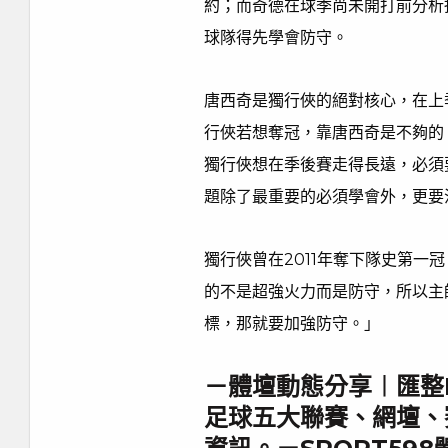
約；而奇德在球季尚未開打前分析
球隊得先學會防守。
唐西奇是獨行俠的絕對核心，在上季
行俠若想奪冠，靠唐西奇是不夠的
獨行俠想在季後賽走得長遠，必須
題除了最重要的必須學會外，更要
獨行俠曾在2011年奪下隊史第一
的不是超強火力而是防守，所以主
標，那就要加強防守。」
－體壇動態分享︱匯整
足球五大聯賽、網壇、