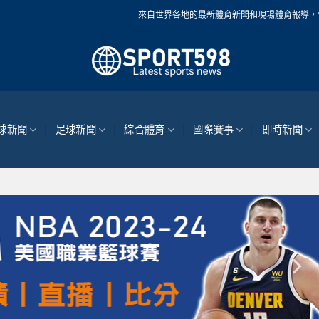
來自世界各地的最新體育新聞和現場體育報導，包括NBA、MLB
球新聞
足球新聞
綜合體育
國際賽事
即時新聞