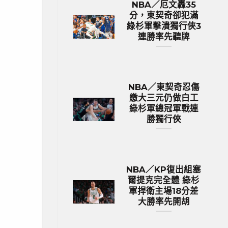
NBA／厄文轟35
分，東契奇卻犯滿
綠杉軍擊潰獨行俠3
連勝率先聽牌
NBA／東契奇忍傷
繳大三元仍做白工
綠杉軍總冠軍戰連
勝獨行俠
NBA／KP復出組塞
爾提克完全體 綠杉
軍捍衛主場18分差
大勝率先開胡