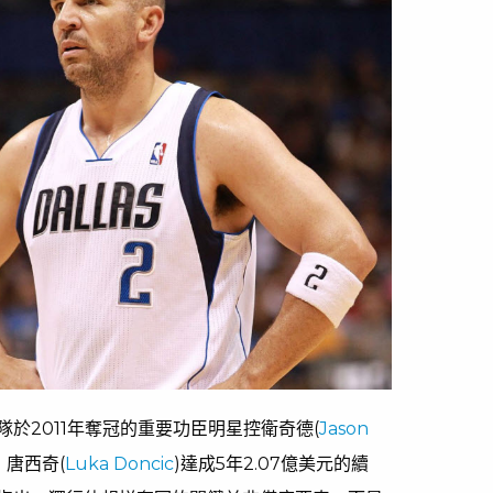
於2011年奪冠的重要功臣明星控衛奇德(
Jason
唐西奇(
Luka Doncic
)達成5年2.07億美元的續