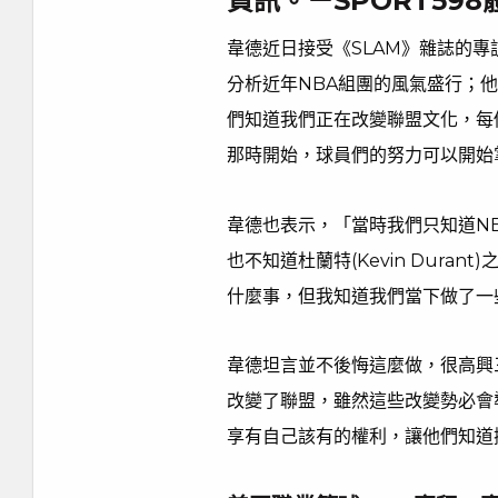
資訊。－SPORT59
韋德近日接受《SLAM》雜誌的
分析近年NBA組團的風氣盛行；
們知道我們正在改變聯盟文化，每
那時開始，球員們的努力可以開始
韋德也表示，「當時我們只知道N
也不知道杜蘭特(Kevin Dur
什麼事，但我知道我們當下做了一
韋德坦言並不後悔這麼做，很高興
改變了聯盟，雖然這些改變勢必會
享有自己該有的權利，讓他們知道