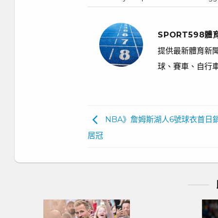
SPORT598體
提供最新體育新聞
球、賽車、自行
NBA》詹姆斯湖人6號球衣首日
居冠