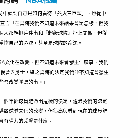
8體育網－
NBA戰績
專訪中談到自己是如何看待「熱火三巨頭」，也從中
他直言「在當時我們不知道未來結果會是怎樣，但我
個人都想把這件事和『超級球隊』扯上關係，但從
掌控自己的命運，甚至是球隊的命運。」
BA文化在改變，但不知道未來會發生什麼事，我們
ant)之後會去勇士，總之當時的決定我們並不知道會發生
些會改變聯盟的事。」
三個年輕球員能做出這樣的決定，通過我們的決定
導致球隊文化的改變，但很高與看到現在的球員能
擁有權力的感覺是什麼。