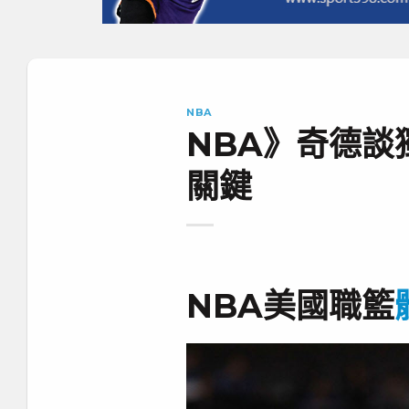
NBA
NBA》奇德談
關鍵
NBA美國職籃