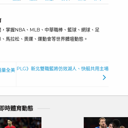
育
，掌握NBA、MLB、中華職棒、籃球、網球、足
車、馬拉松、奧運、運動會等世界體壇動態。
PLG》新北雙職籃將仿效湖人、快艇共用主場
銷量全美
即時體育動態