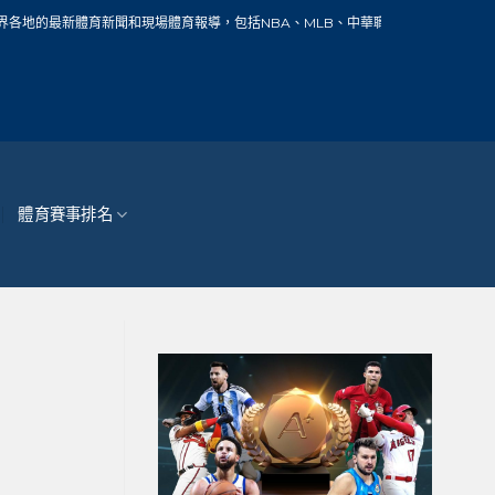
新聞和現場體育報導，包括NBA、MLB、中華職棒、籃球、網球、足球、賽車、自行
體育賽事排名