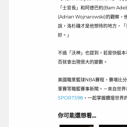
「士官長」和阿德巴約(Bam Ade
(Adrian Wojnarowski
說，洛杉磯才是他想待的地方，「
好。」
不過「沃神」也提到，若是快艇本
否就會出現很大的變數。
美國職業籃球NBA賽程，賽場比分
軍賽等職籃賽事新聞。－來自世界
SPORT598
，一起掌握體壇世界
你可能還想看…