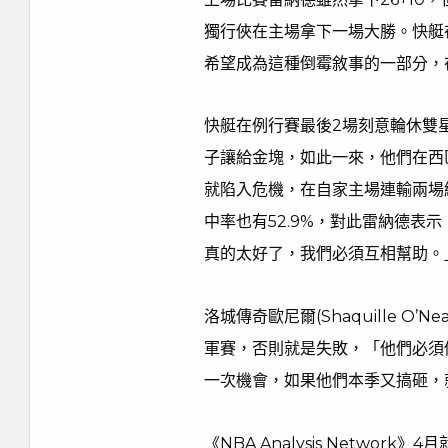
獨行俠在主場拿下一場大勝。快艇
希望成為這種倒霉敘事的一部分，
快艇在例行賽最後2場刻意輪休雙
子讓給金塊，如此一來，他們在西
就陷入危機，在自家主場連輸兩場
中率也有52.9%，對此雷納德表
真的太好了，我們必須互相幫助。
洛城傳奇歐尼爾(Shaquille 
軍賽，否則就是失敗，「他們必須
一次機會，如果他們本季又搞砸，
《NBA Analysis Netwo