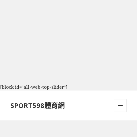
[block id="all-web-top-slider"]
SPORT598體育網
選單及
小工具