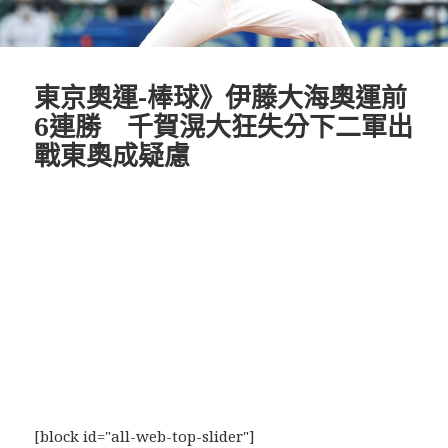
東京奧運-棒球》伊藤大海奧運前
6連勝 千賀滉大狂失分下二軍出
戰東奧成疑慮
[block id="all-web-top-slider"]