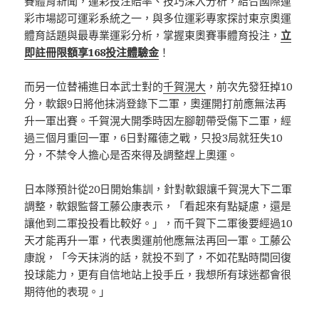
賽體育新聞，運彩投注賠率、技巧深入分析，結合國際運
彩市場認可運彩系統之一，與多位運彩專家探討東京奧運
體育話題與最專業運彩分析，掌握東奧賽事體育投注，
立
即註冊限額享168投注體驗金
！
而另一位替補進日本武士對的
千賀滉大
，前次先發狂掉10
分，軟銀9日將他抹消登錄下二軍，奧運開打前應無法再
升一軍出賽。千賀滉大開季時因左腳韌帶受傷下二軍，經
過三個月重回一軍，6日對羅德之戰，只投3局就狂失10
分，不禁令人擔心是否來得及調整趕上奧運。
日本隊預計從20日開始集訓，針對軟銀讓千賀滉大下二軍
調整，軟銀監督工藤公康表示，「看起來有點疑慮，還是
讓他到二軍投投看比較好。」，而千賀下二軍後要經過10
天才能再升一軍，代表奧運前他應無法再回一軍。工藤公
康說，「今天抹消的話，就投不到了，不如花點時間回復
投球能力，更有自信地站上投手丘，我想所有球迷都會很
期待他的表現。」