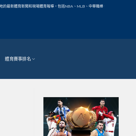
場體育報導，包括NBA、MLB、中華職棒、籃球、網球、足球、賽車、自行車、馬拉
體育賽事排名