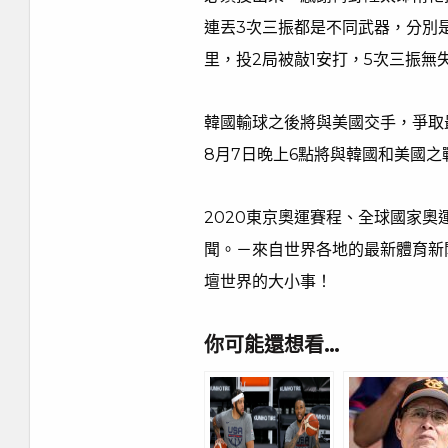
連丟3次三振都是不同武器，分別是
里，投2局被敲1安打，5次三振無
韓國輸球之後將與美國交手，爭取
8月7日晚上6點將與韓國和美國
2020東京奧運賽程、全球國家
聞。－來自世界各地的最新體育新
壇世界的大小事！
你可能還想看…