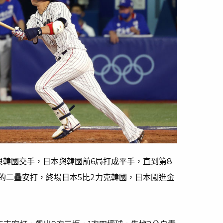
與韓國交手，日本與韓國前6局打成平手，直到第8
的二壘安打，終場日本5比2力克韓國，日本闖進金