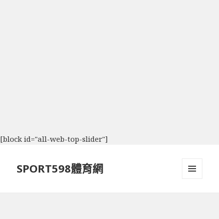
[block id="all-web-top-slider"]
SPORT598體育網
選單及
小工具