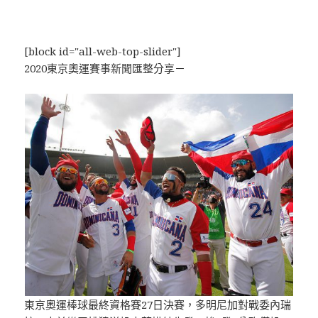
[block id="all-web-top-slider"]
2020東京奧運賽事新聞匯整分享－
東京奧運棒球最終資格賽27日決賽，多明尼加對戰委內瑞