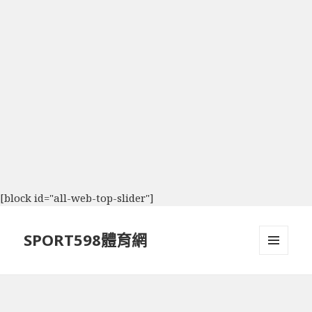
[block id="all-web-top-slider"]
SPORT598體育網
選單及
小工具