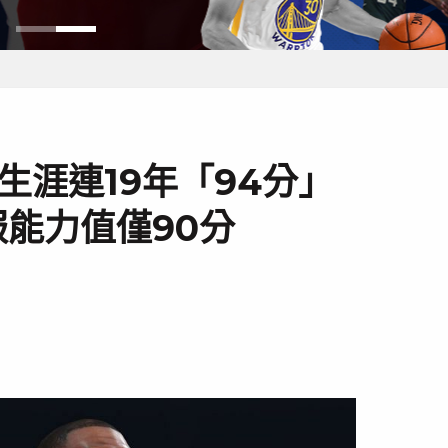
生涯連19年「94分」
能力值僅90分