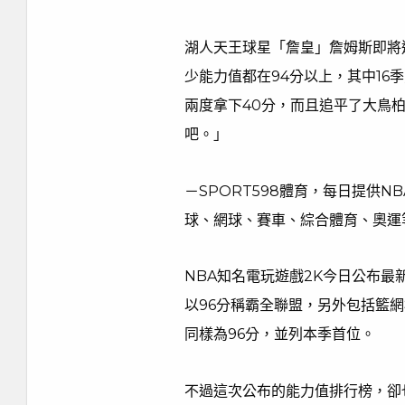
湖人天王球星「詹皇」詹姆斯即將邁
少能力值都在94分以上，其中16
兩度拿下40分，而且追平了大鳥柏
吧。」
－SPORT598體育，每日提供
球、網球、賽車、綜合體育、奧運
NBA知名電玩遊戲2K今日公布
以96分稱霸全聯盟，另外包括籃
同樣為96分，並列本季首位。
不過這次公布的能力值排行榜，卻