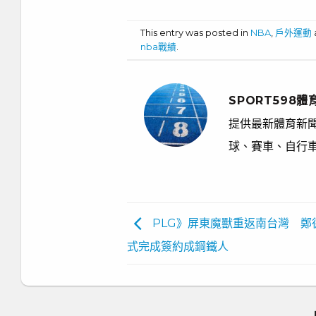
This entry was posted in
NBA
,
戶外運動
nba戰績
.
SPORT598體
提供最新體育新聞
球、賽車、自行
PLG》屏東魔獸重返南台灣 鄭
式完成簽約成鋼鐵人