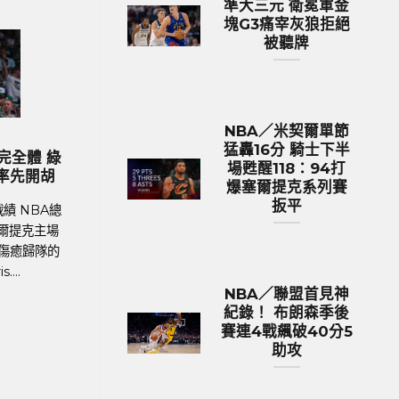
準大三元 衛冕軍金
塊G3痛宰灰狼拒絕
被聽牌
NBA／米契爾單節
歐洲國家盃 足球新聞
猛轟16分 騎士下半
C.羅納度最
2024歐國盃球隊身價排行 英格蘭身
場甦醒118：94打
創紀錄巔峰
價531億台幣傲視群雄
爆塞爾提克系列賽
扳平
2024年歐洲
足球聯賽體育新聞、足球戰績 在今年德國舉
德國揭幕，39
行的歐洲國家盃中，英格蘭以12.9億英鎊
istiano
（約531億新台幣）的總身價傲視群雄，成為
..
身價最高的球隊。根據英國體育....
NBA／聯盟首見神
紀錄！ 布朗森季後
賽連4戰飆破40分5
助攻