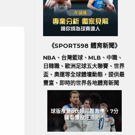
《SPORT598
體育新聞
》
NBA、台灣籃球、MLB、中職、
日韓職、歐洲足球五大聯賽、世界
盃、奧運等全球體壇動態，提供最
豐富、即時的世界各地體育新聞
球版推薦ptt超完整教學，7分
鐘看懂投注規則！