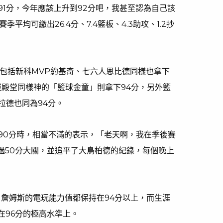
91分，今年應該上升到92分吧，我甚至認為自己該
賽季平均可繳出26.4分、7.4籃板、4.3助攻、1.2抄
外包括新科MVP約基奇、七六人恩比德同樣也拿下
運殿堂同樣神的「籃球金童」則拿下94分，另外籃
拉德也同為94分。
90分時，相當不滿的表示，「老天啊，我在季後賽
過50分大關，並追平了大鳥柏德的紀錄，每個晚上
始，詹姆斯的電玩能力值都保持在94分以上，而生涯
在96分的極高水準上。