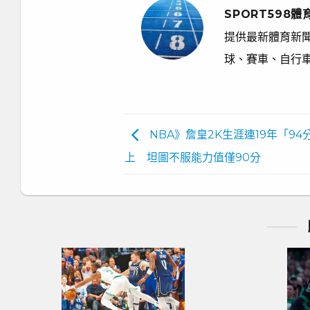
SPORT598體
提供最新體育新聞
球、賽車、自行
NBA》詹皇2K生涯連19年「94
上 坦圖不服能力值僅90分