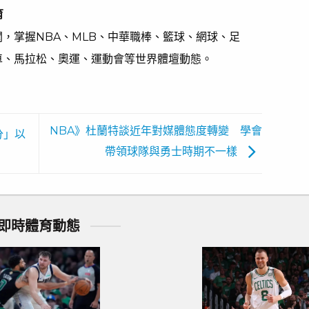
育
，掌握NBA、MLB、中華職棒、籃球、網球、足
車、馬拉松、奧運、運動會等世界體壇動態。
NBA》杜蘭特談近年對媒體態度轉變 學會
分」以
帶領球隊與勇士時期不一樣
即時體育動態