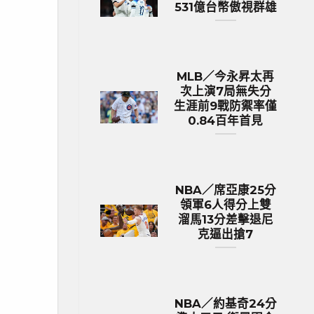
531億台幣傲視群雄
MLB／今永昇太再
次上演7局無失分
生涯前9戰防禦率僅
0.84百年首見
NBA／席亞康25分
領軍6人得分上雙
溜馬13分差擊退尼
克逼出搶7
NBA／約基奇24分