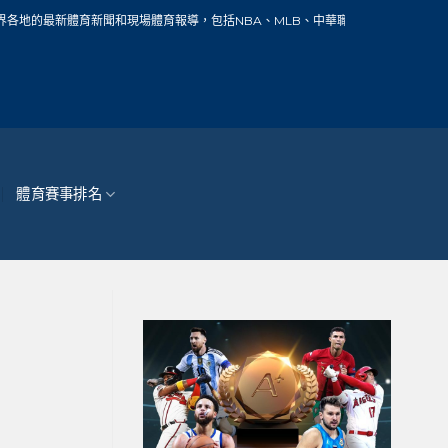
新聞和現場體育報導，包括NBA、MLB、中華職棒、籃球、網球、足球、賽車、自行
體育賽事排名