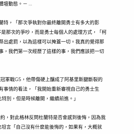
體壇動態。－ …
蘭特，「那次爭執對你最終離開勇士有多大的影
不是那次的爭吵，而是勇士每個人的處理方式，「柯
祭出處罰，以為這樣可以掩蓋一切。我真的覺得那
事，我們第一次經歷了這樣的事，我們應該把一切
總冠軍戰G5，他帶傷硬上釀成了阿基里斯腱斷裂的
有事情的看法，「我開始重新審視自己的勇士生
此特別，但是時候離開，繼續前進。」
網簽約，對此格林反問杜蘭特是否會感到後悔，因為我
也坦言「自己沒有什麼能後悔的，如果有，大概就