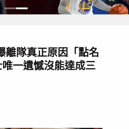
曝離隊真正原因「點名
士唯一遺憾沒能達成三