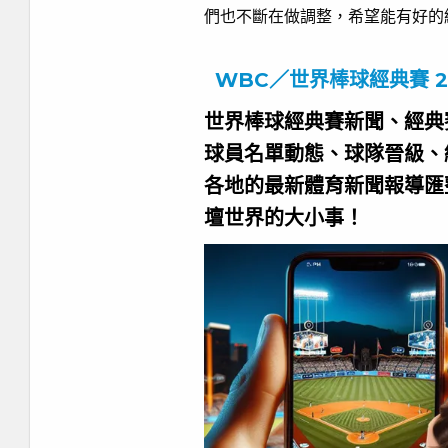
們也不斷在做調整，希望能有好的
WBC／世界棒球經典賽 
世界棒球經典賽新聞、經典
球員名單動態、球隊晉級、
各地的最新體育新聞報導匯整
壇世界的大小事！