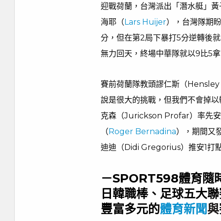
迎戰荷蘭，台灣派出「潛水艇」黃
海耶（
Lars Huijer
），台灣隊期
分，但在第2局下暴打5分逆轉後
無力回天，終場中華隊就以9比5拿
賽前荷蘭隊教頭謬仁斯（Hensle
說是很大的挑戰，但我們不會掉以
克森（Jurickson Profa
（
Roger Bernadina
），期間又
迪迪（Didi Gregorius）推安
－SPORT598體育
日韓職棒、足球五大聯
豐富多元的
體育新聞
與