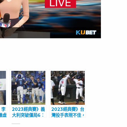
》李
2023經典賽》義
2023經典賽》台
謙虛
大利突破僵局6：
灣投手表現不佳，
持
3力克古巴 傳奇教
經典賽首戰以5比