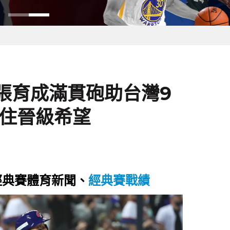
》張育成滿貫砲助台灣9
保住晉級希望
經典賽體育新聞、
經典賽戰績