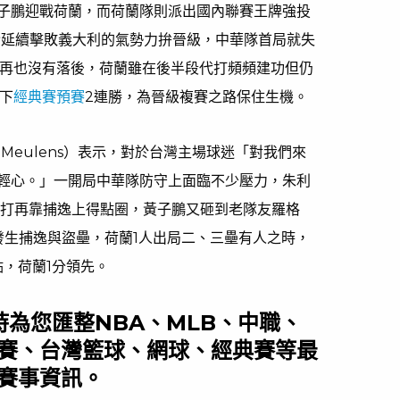
子鵬迎戰荷蘭，而荷蘭隊則派出國內聯賽王牌強投
盼延續擊敗義大利的氣勢力拚晉級，中華隊首局就失
就再也沒有落後，荷蘭雖在後半段代打頻頻建功但仍
下
經典賽預賽
2連勝，為晉級複賽之路保住生機。
y Meulens）表示，對於台灣主場球迷「對我們來
輕心。」一開局中華隊防守上面臨不少壓力，朱利
r）率先安打再靠捕逸上得點圈，黃子鵬又砸到老隊友羅格
發生捕逸與盜壘，荷蘭1人出局二、三壘有人之時，
1打點，荷蘭1分領先。
隨時為您匯整NBA、MLB、中職、
賽、台灣籃球、網球、經典賽等最
賽事資訊。