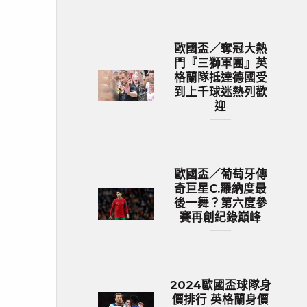
歐國盃／奪冠大熱
門『三獅軍團』英
格蘭隊抵達德國受
到上千球迷熱列歡
迎
歐國盃／葡萄牙傳
奇巨星C.羅納度最
後一舞？第六度參
賽再創紀錄巔峰
2024歐國盃球隊身
價排行 英格蘭身價