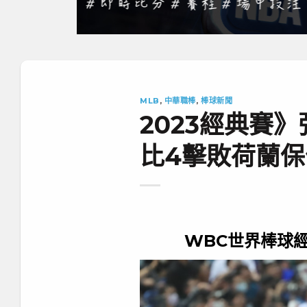
MLB
,
中華職棒
,
棒球新聞
2023經典賽
比4擊敗荷蘭
WBC世界棒球