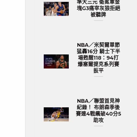
準大三元 衛冕軍金
塊G3痛宰灰狼拒絕
被聽牌
NBA／米契爾單節
猛轟16分 騎士下半
場甦醒118：94打
爆塞爾提克系列賽
扳平
NBA／聯盟首見神
紀錄！ 布朗森季後
賽連4戰飆破40分5
助攻