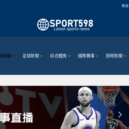
來自世界各地的最新體
球新聞
足球新聞
綜合體育
國際賽事
即時新聞