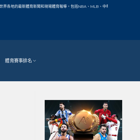
育新聞和現場體育報導，包括NBA、MLB、中華職棒、籃球、網球、足球、賽車、自
體育賽事排名