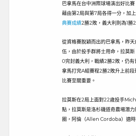
巴拿馬在台中洲際球場演出好比賽
藉由第2局與第7局各得一分，加
典賽成績
2勝2敗，義大利則為1勝
從資格賽脫穎而出的巴拿馬，昨天
伍，由於投手群將士用命，拉莫斯
0完封義大利，戰績2勝2敗，仍
拿馬打完A組賽程2勝2敗升上前
比賽至關重要。
拉莫斯在2局上面對22歲投手Miche
點，拉莫斯是洛杉磯道奇農場潛力
圈，阿倫（Allen Cordoba