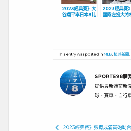
2023經典賽》大
2023經典賽
谷翔平率日本8比
國隊左投大將
1退中國 球迷驚豔
斯因傷退出經
中國變強
This entry was posted in
MLB
,
棒球新聞
SPORT598體
提供最新體育新聞
球、賽車、自行
2023經典賽》張育成滿貫砲助台