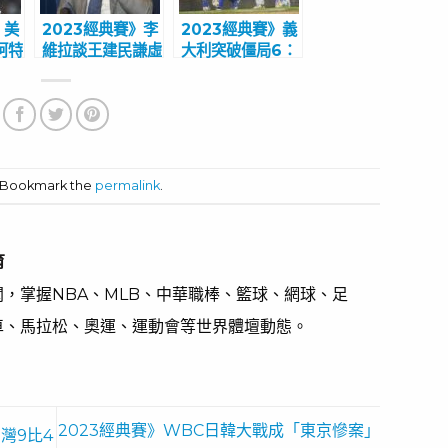
》美
2023經典賽》李
2023經典賽》義
柯特
維拉談王建民謙虛
大利突破僵局6：
典賽
求知慾強烈 支持
3力克古巴 傳奇教
台灣獲勝
頭執掌兵符首勝
. Bookmark the
permalink
.
育
，掌握NBA、MLB、中華職棒、籃球、網球、足
車、馬拉松、奧運、運動會等世界體壇動態。
2023經典賽》WBC日韓大戰成「東京慘案」
灣9比4