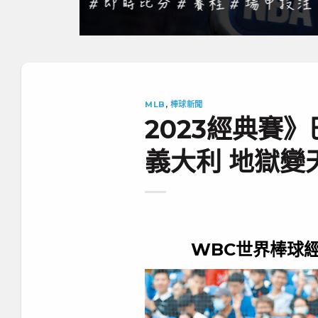
MLB
,
棒球新聞
2023經典賽
義大利 地獄變
WBC世界棒球