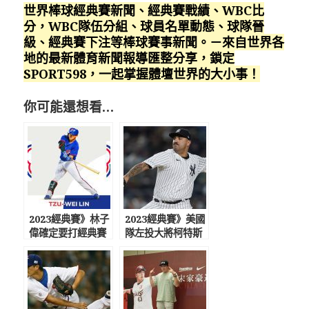
世界棒球經典賽新聞、經典賽戰績、WBC比
分，WBC隊伍分組、球員名單動態、球隊晉
級、經典賽下注等棒球賽事新聞。－來自世界各
地的最新體育新聞報導匯整分享，鎖定
SPORT598，一起掌握體壇世界的大小事！
你可能還想看…
2023經典賽》林子
2023經典賽》美國
偉確定要打經典賽
隊左投大將柯特斯
入選36人集訓名單
因傷退出經典賽