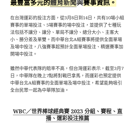
最豐富多元的
體育新聞
與
賽事資訊。
在台灣運彩的投注方面，從3月8日到14日，共有10場小組
賽事的單場投注、5場賽事的場中投注，並提供了七種玩
法包括不讓分、讓分、單局不讓分、總分大小、主客大
小、勝分差及單雙。而中華台北A組賽事將提供全面單場
及場中投注，八強賽事起預計全面單場投注、精選賽事加
開場中投注。
雖然中華代表隊的賠率不高，但台灣運彩表示，截至3月7
日，中華隊在晚上7點將對戰巴拿馬，而運彩也預定提供
中華台北A組賽事的全面單場及場中投注，希望能夠吸引
全台民眾一起為中華隊加油。
WBC／世界棒球經典賽 2023 分組、賽程、直
播、運彩投注推薦