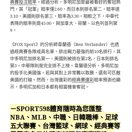
典賽投注賠率
。經過分析，多明尼加是最被看好的奪冠熱
門，其「冠軍」賠率僅2.60，而日本則排名第二，賠率達
3.10，美國則排名第三，賠率為3.30。相較之下，中華代
表隊的賠率則是45.00，與加拿大、荷蘭、以色列並列第
9。
《FOX Sport》的分析師韋蘭德（Ben Verlander）也透
過經典賽各隊成員名單，排出戰力最強的前10名排行，其
中多明尼加排名第一，美國則被排在第2名，日本則排名
第3。中華隊則是完全排不上榜。韋蘭德分析，多明尼加
的投手比美國強，若與其對上非常難以取勝，還有可匹敵
美國的打線。然而，台灣運彩的
經典賽運彩
賠率預測也顯
示，多明尼加和日本都有相當機會奪冠。
－SPORT598體育隨時為您匯整
NBA、MLB、中職、日韓職棒、足球
五大聯賽、台灣籃球、網球、經典賽等