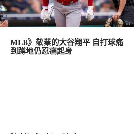
MLB》敬業的大谷翔平 自打球痛
到蹲地仍忍痛起身