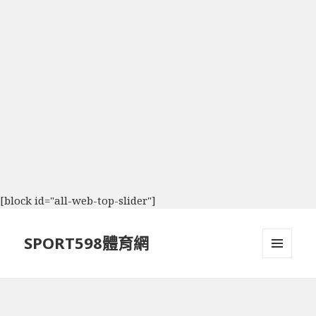
[block id="all-web-top-slider"]
SPORT598體育網
選單及
小工具