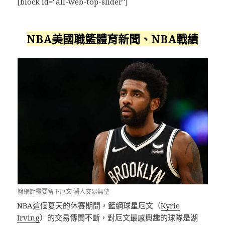
[block id="all-web-top-slider"]
NBA美國職籃體育新聞、NBA戰績
籃網計畫要留下厄文 湖人交易無望
NBA這個夏天的休賽期間，籃網球星厄文（
Kyrie
Irving
）的交易傳聞不斷，對厄文最感興趣的球隊是湖