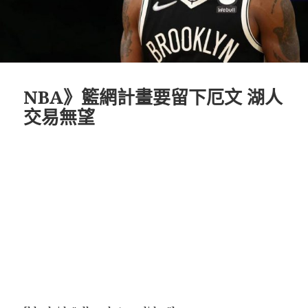
NBA》籃網計畫要留下厄文 湖人
交易無望