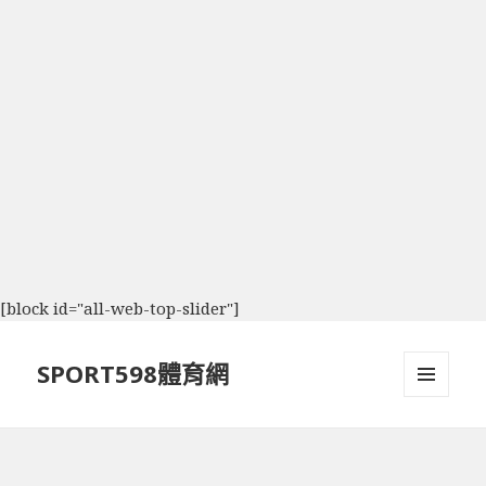
[block id="all-web-top-slider"]
SPORT598體育網
選單及
小工具