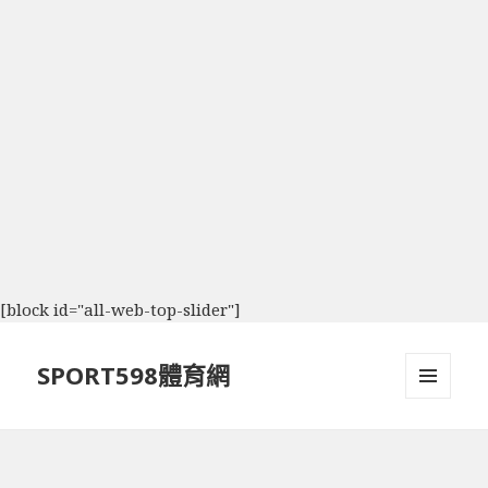
[block id="all-web-top-slider"]
SPORT598體育網
選單及
小工具