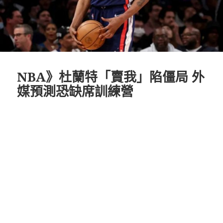
NBA》杜蘭特「賣我」陷僵局 外
媒預測恐缺席訓練營