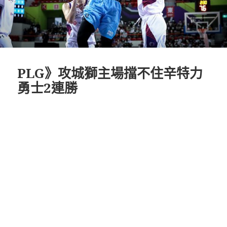
PLG》攻城獅主場擋不住辛特力
勇士2連勝