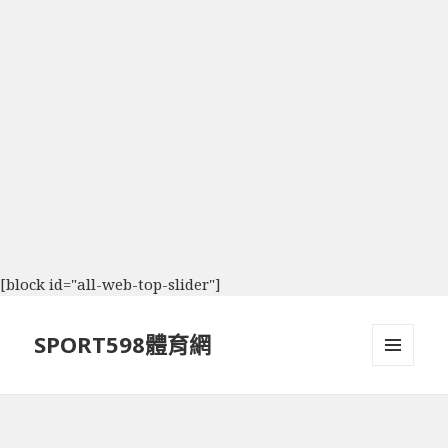
[block id="all-web-top-slider"]
SPORT598體育網
選單及
小工具