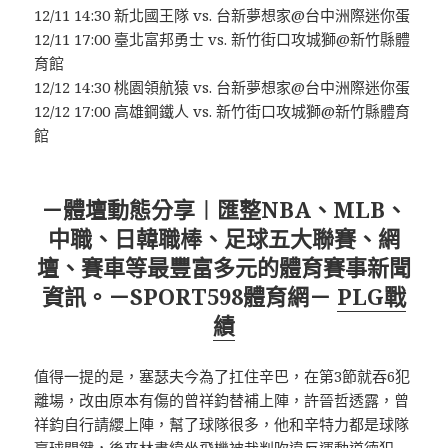
12/11 14:30 新北國王隊 vs. 台新夢想家@台中洲際迷你蛋
12/11 17:00 臺北富邦勇士 vs. 新竹街口攻城獅@新竹縣體
育館
12/12 14:30 桃園領航猿 vs. 台新夢想家@台中洲際迷你蛋
12/12 17:00 高雄鋼鐵人 vs. 新竹街口攻城獅@新竹縣體育
館
－體壇動態分享︱匯整NBA、MLB、
中職、日韓職棒、足球五大聯賽、網
壇、賽車等最豐富多元的體育賽事新聞
資訊。－SPORT598體育網－
PLG戰
績
值得一提的是，塞瑟夫今為了扛住辛巴，在第3節就吞6犯
離場，改由原本有傷的曾祥鈞替補上陣，許晉哲透露，曾
祥鈞自行請纓上陣，幫了球隊很多，他和辛特力都是球隊