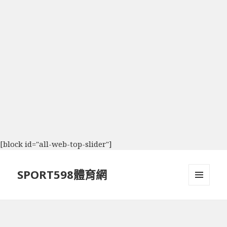
[block id="all-web-top-slider"]
SPORT598體育網
選單及
小工具