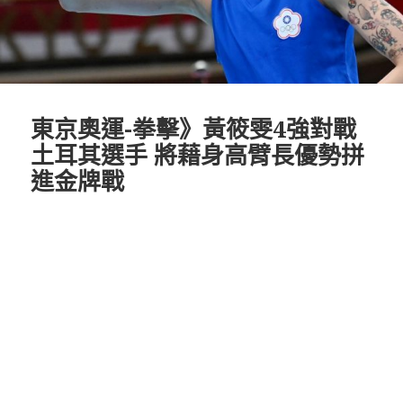
東京奧運-拳擊》黃筱雯4強對戰
土耳其選手 將藉身高臂長優勢拼
進金牌戰