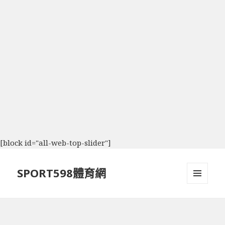
[block id="all-web-top-slider"]
SPORT598體育網
選單及
小工具