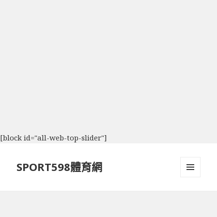
[block id="all-web-top-slider"]
SPORT598體育網
選單及
小工具