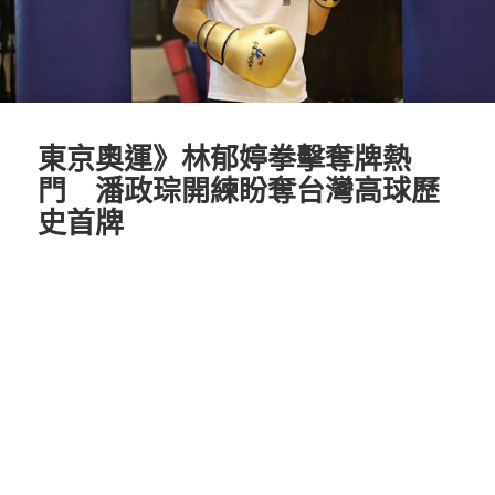
東京奧運》林郁婷拳擊奪牌熱
門 潘政琮開練盼奪台灣高球歷
史首牌