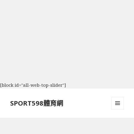
[block id="all-web-top-slider"]
SPORT598體育網
選單及
小工具