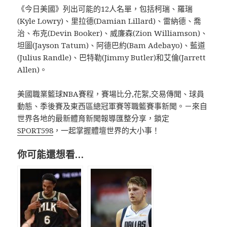
《今日美國》列出可能的12人名單，包括柯瑞、羅瑞
(Kyle Lowry)、里拉德(Damian Lillard)、雷納德、喬
治、布克(Devin Booker)、威廉森(Zion Williamson)、
坦圖(Jayson Tatum)、阿德巴約(Bam Adebayo)、藍道
(Julius Randle)、巴特勒(Jimmy Butler)和艾倫(Jarrett
Allen)。
美國職業籃球NBA賽程，賽場比分,花絮,交易傳聞、球員
動態、季後賽及東西區總冠軍賽等職籃賽事新聞。－來自
世界各地的最新體育新聞報導匯整分享，鎖定
SPORT598
，一起掌握體壇世界的大小事！
你可能還想看…