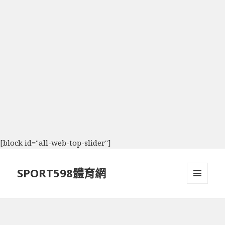
[block id="all-web-top-slider"]
SPORT598體育網
選單及
小工具