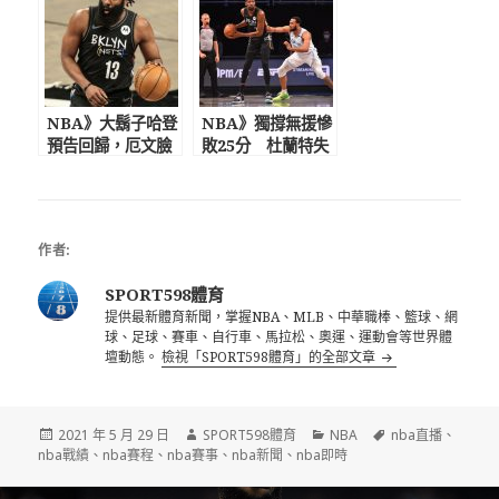
NBA》大鬍子哈登
NBA》獨撐無援慘
預告回歸，厄文臉
敗25分 杜蘭特失
卻遭重擊 籃網3巨
誤高達8次「湖人痛
頭難合體
宰了我們」
作者:
SPORT598體育
提供最新體育新聞，掌握NBA、MLB、中華職棒、籃球、網
球、足球、賽車、自行車、馬拉松、奧運、運動會等世界體
壇動態。
檢視「SPORT598體育」的全部文章
發
作
分
標
2021 年 5 月 29 日
SPORT598體育
NBA
nba直播
、
佈
者
類
籤
nba戰績
、
nba賽程
、
nba賽事
、
nba新聞
、
nba即時
日
期:
文