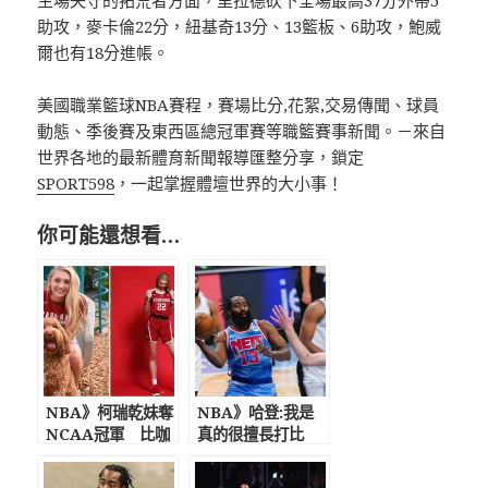
助攻，麥卡倫22分，紐基奇13分、13籃板、6助攻，鮑威
爾也有18分進帳。
美國職業籃球NBA賽程，賽場比分,花絮,交易傳聞、球員
動態、季後賽及東西區總冠軍賽等職籃賽事新聞。－來自
世界各地的最新體育新聞報導匯整分享，鎖定
SPORT598
，一起掌握體壇世界的大小事！
你可能還想看…
NBA》柯瑞乾妹奪
NBA》哈登:我是
NCAA冠軍 比咖
真的很擅長打比
哩還高！ 擁有超吸
賽! 過去一個月不
睛外型與逆天長腿
打球非常沮喪