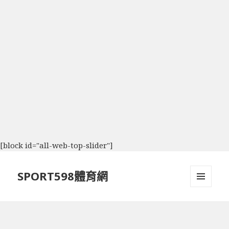
[block id="all-web-top-slider"]
SPORT598體育網
選單及
小工具