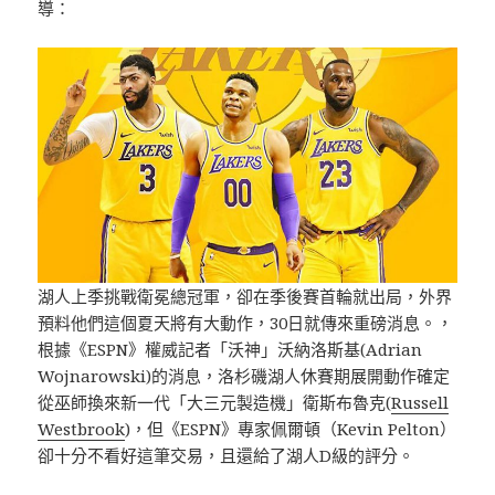
導：
湖人上季挑戰衛冕總冠軍，卻在季後賽首輪就出局，外界
預料他們這個夏天將有大動作，30日就傳來重磅消息。，
根據《ESPN》權威記者「沃神」沃納洛斯基(Adrian
Wojnarowski)的消息，洛杉磯湖人休賽期展開動作確定
從巫師換來新一代「大三元製造機」衛斯布魯克(
Russell
Westbrook
)，但《ESPN》專家佩爾頓（Kevin Pelton）
卻十分不看好這筆交易，且還給了湖人D級的評分。