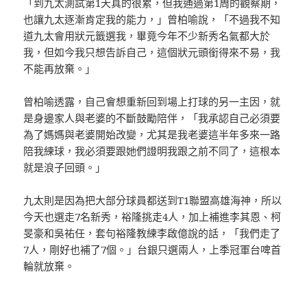
「到九太測試第1天真的很累，但我通過第1周的觀察期，
也讓九太逐漸肯定我的能力，」曾柏喻說，「不過我不知
道九太會用狀元籤選我，畢竟今年不少新秀名氣都大於
我，但如今我只想告訴自己，這個狀元頭銜得來不易，我
不能再放棄。」
曾柏喻透露，自己會想重新回到場上打球的另一主因，就
是身邊家人與老婆的不斷鼓勵陪伴，「我承認自己必須要
為了媽媽與老婆開始改變，尤其是我老婆這半年多來一路
陪我練球，我必須要跟她們證明我跟之前不同了，這根本
就是浪子回頭。」
九太則是因為把大部分球員都送到T1聯盟高雄海神，所以
今天也選走7名新秀，裕隆挑走4人，加上補進李其恩、柯
旻豪和吳祐任，套句裕隆教練李啟億說的話，「我們走了
7人，剛好也補了7個。」台銀只選兩人，上季冠軍台啤首
輪就放棄。