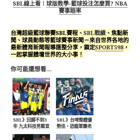
SBL線上看
︱
球版教學-籃球投注怎麼買? NBA
賽事賠率
台灣超級籃球聯賽SBL賽程、
SBL戰績
、焦點新
聞、球員動態等籃球賽事新聞－來自世界各地的
最新體育新聞報導匯整分享，鎖定
SPORT598
，
一起掌握體壇世界的大小事！
你可能還想看…
SBL》回歸不到3
SBL》台啤整體優
年 九太科技男籃宣
勢佳，恐龍軍團老
布解散
將價值仍關鍵 恐
成苦戰7場