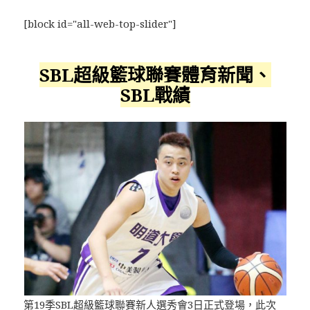
[block id="all-web-top-slider"]
SBL超級籃球聯賽體育新聞、
SBL戰績
第19季SBL超級籃球聯賽新人選秀會3日正式登場，此次