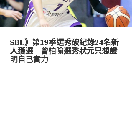
SBL》第19季選秀破紀錄24名新
人獲選 曾柏喻選秀狀元只想證
明自己實力