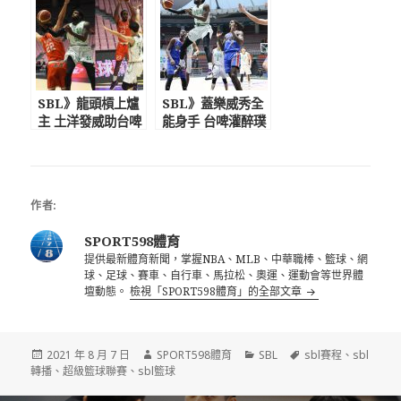
SBL》龍頭槓上爐
SBL》蓋樂威秀全
主 土洋發威助台啤
能身手 台啤灌醉璞
7連勝
園3連勝
作者:
SPORT598體育
提供最新體育新聞，掌握NBA、MLB、中華職棒、籃球、網
球、足球、賽車、自行車、馬拉松、奧運、運動會等世界體
壇動態。
檢視「SPORT598體育」的全部文章
發
作
分
標
2021 年 8 月 7 日
SPORT598體育
SBL
sbl賽程
、
sbl
佈
者
類
籤
轉播
、
超級籃球聯賽
、
sbl籃球
日