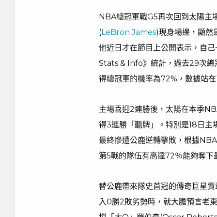
NBA總冠軍戰G5再次回到太陽
(
LeBron James
)現身場邊，顯然是
他近日才在節目上公開表示，自己一
Stats & Info》統計，過去
得總冠軍的機率為72%，數據站
主場喜迎2連勝後，太陽在本季N
得3連勝「聽牌」。特別是18日主
最終慘遭公鹿逆轉擊敗，根據NB
第5戰的隊伍有高達72％能夠奪
替公鹿帶來隊史首冠的傳奇巨星賈
入0勝2敗劣勢時，就大膽預言老