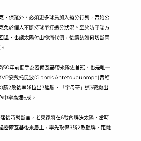
克、保羅外，必須更多球員加入搶分行列，帶給公
克免於個人不斷持球單打追分狀況。至於防守端方
回溫，也讓太陽付出慘痛代價，後續該如何切斷兩
題。
霸50年前攜手為密爾瓦基帶來隊史首冠，也是唯一
戴托昆波(Giannis Antetokounmpo)帶領
0勝2敗後率隊拉出3連勝，「字母哥」這3戰繳出
體命中率高達6成。
敗落後時就斷言，老東家將在6戰內解決太陽，當時
過密爾瓦基後來居上，率先取得3勝2敗聽牌，距離