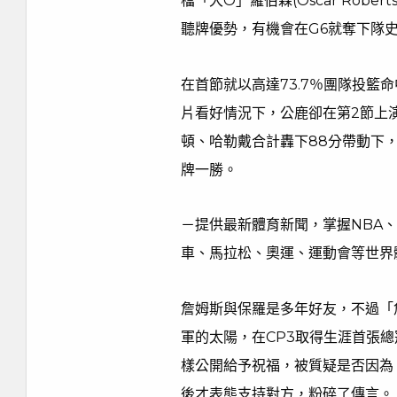
檔「大O」羅伯森(Oscar Rob
聽牌優勢，有機會在G6就奪下隊史
在首節就以高達73.7％團隊投籃
片看好情況下，公鹿卻在第2節上
頓、哈勒戴合計轟下88分帶動下
牌一勝。
－提供最新體育新聞，掌握NBA
車、馬拉松、奧運、運動會等世界
詹姆斯與保羅是多年好友，不過「
軍的太陽，在CP3取得生涯首張
樣公開給予祝福，被質疑是否因為
後才表態支持對方，粉碎了傳言。