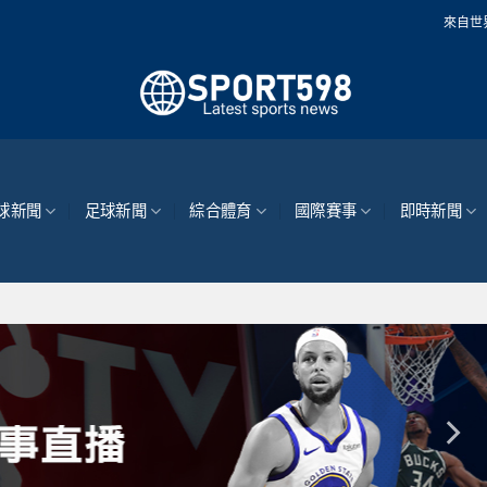
來自世界各地的最新體育
球新聞
足球新聞
綜合體育
國際賽事
即時新聞