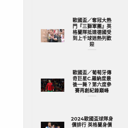
歐國盃／奪冠大熱
門『三獅軍團』英
格蘭隊抵達德國受
到上千球迷熱列歡
迎
歐國盃／葡萄牙傳
奇巨星C.羅納度最
後一舞？第六度參
賽再創紀錄巔峰
2024歐國盃球隊身
價排行 英格蘭身價