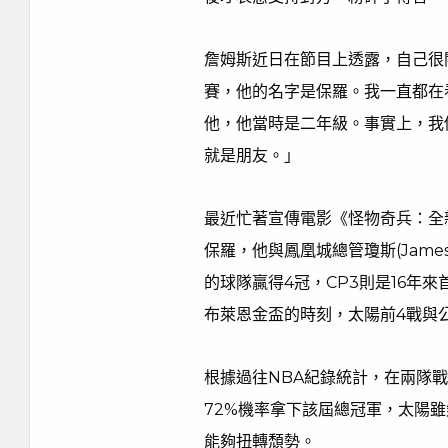
詹姆斯近日在節目上透露，自己很
賽，他的名字是保羅。我一直都在
他，他當時是二年級。事實上，我
就是朋友。」
最近忙著宣傳電影《怪物奇兵：全
保羅，他與鳳凰城總管瓊斯(Jame
的球隊贏得4冠，CP3則是16年
布萊恩金盃的時刻，太陽前4戰與
根據過往NBA紀錄統計，在兩隊戰
72%機率拿下該屆總冠軍，太陽
能夠扭轉頹勢。