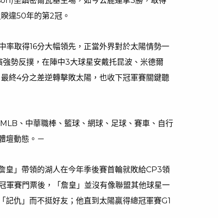
ertson)坐鎮密爾瓦基主場，如今公鹿連拿3勝，取得
睽違50年的第2冠。
命中率取得16分大幅領先，正當外界對於太陽情勢一
演強勢反撲，在陣中3大球星安戴托昆波、米德爾
，最終4分之差逆轉擊敗太陽，也收下冠軍賽關鍵聽
、MLB、中華職棒、籃球、網球、足球、賽車、自行
體壇動態。－
詹皇」帶領的湖人在今年季後賽首輪就敗給CP3領
總冠軍賽門票後，「詹皇」並沒有像聯盟其他球星一
「記仇」而不挺好友；他直到太陽贏得總冠軍賽G1