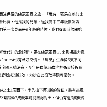
關注保羅的總冠軍賽之旅，「我有一匹馬在參加比
看比賽，他是我的兄弟，從我高中三年級就認識
們第一次見面是8年級的時候，我們從那時候開始
新世代》的詹姆斯，更在總冠軍賽G5來到場邊力挺
s Jones)也有著好交情。「詹皇」生涯替3支不同
來首度闖入總決賽，今年是這位36歲老控衛最接近歐
公鹿戰成2勝2敗，力拚在此役取得聽牌優勢。
成2比2局面下，率先搶下第3勝的隊伍，將有高達
雖然有超過7成機率可能無緣封王，但仍有近3成機會