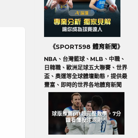
《SPORT598
體育新聞
》
NBA、台灣籃球、MLB、中職、
日韓職、歐洲足球五大聯賽、世界
盃、奧運等全球體壇動態，提供最
豐富、即時的世界各地體育新聞
球版推薦ptt超完整教學，7分
鐘看懂投注規則！