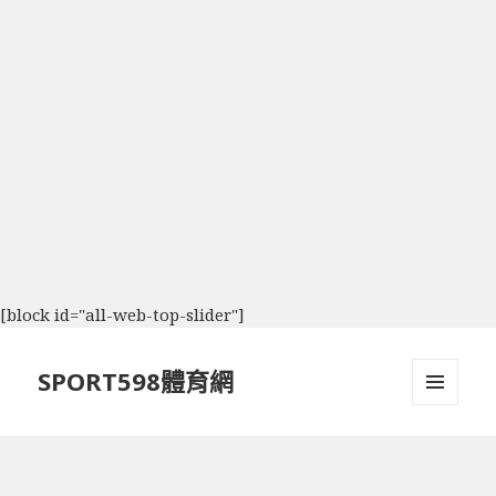
[block id="all-web-top-slider"]
SPORT598體育網
選單及
小工具