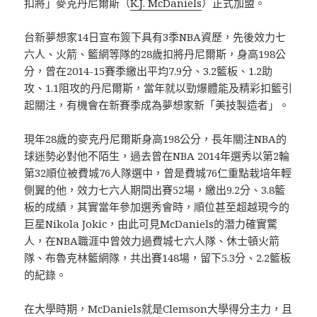
扣將」麥克丹尼爾斯（
K.J. McDaniels
）正式加盟。
台新夢想家14日宣布簽下具有3季NBA資歷，先後效力七
六人、火箭、籃網等隊的28歲扣將丹尼爾斯，身高198公
分，曾在2014-15賽季繳出平均7.9分、3.2籃板、1.2助
攻、1.1阻攻的丹尼爾斯，當年就以勁爆體能及精彩扣籃引
起關注，有機會在新賽季成為夢想家新「美技製造者」。
現年28歲的麥克丹尼爾斯身高198公分，長年關注NBA的
球迷勢必對他不陌生，過去曾在NBA 2014年選秀以第2輪
第32順位被費城76人隊選中，曾是費城76仁重點栽培年輕
側翼的他，效力七六人期間出賽52場，繳出9.2分、3.8籃
板的成績，其實當年參加選秀會時，順位甚至超越現今的
巨星Nikola Jokic，由此可見McDaniels的潛力確實驚
人，在NBA職涯中曾效力過費城七六人隊、休士頓火箭
隊、布魯克林籃網隊，共出賽148場，留下5.3分、2.2籃板
的紀錄。
在大學時期，McDaniels就是Clemson大學得分主力，且