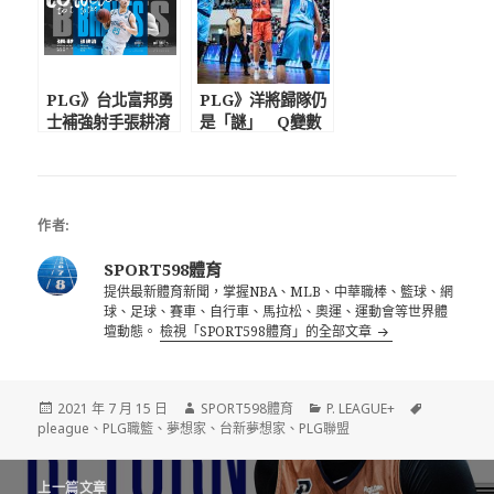
PLG》台北富邦勇
PLG》洋將歸隊仍
士補強射手張耕淯
是「謎」 Q變數
衛冕軍鋒線進攻火
最大 領航猿做好季
力再升溫
後賽單洋將準備
作者:
SPORT598體育
提供最新體育新聞，掌握NBA、MLB、中華職棒、籃球、網
球、足球、賽車、自行車、馬拉松、奧運、運動會等世界體
壇動態。
檢視「SPORT598體育」的全部文章
發
作
分
標
2021 年 7 月 15 日
SPORT598體育
P. LEAGUE+
佈
者
類
籤
pleague
、
PLG職籃
、
夢想家
、
台新夢想家
、
PLG聯盟
日
期:
文
上一篇文章