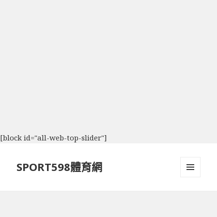
[block id="all-web-top-slider"]
SPORT598體育網
選單及
小工具