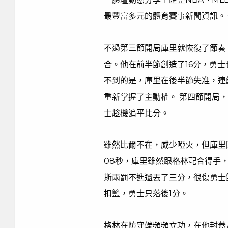
最豐富多元的體育賽事新聞資訊。－
不過第三節開局庫里就恢復了節奏
合。他在前半節創造了16分，勇士
不到的是，庫里在後半節失准，連
重新掌握了主動權。 第四節開局
士趁機追平比分。
雖然比爾不在，威少啞火，但庫里
08秒，庫里雖然跟格林配合得手
斯兩罰不進還丟了三分，很傷勇士
扣籃，勇士只落後1分。
格林在防守端頻頻立功，在他封蓋