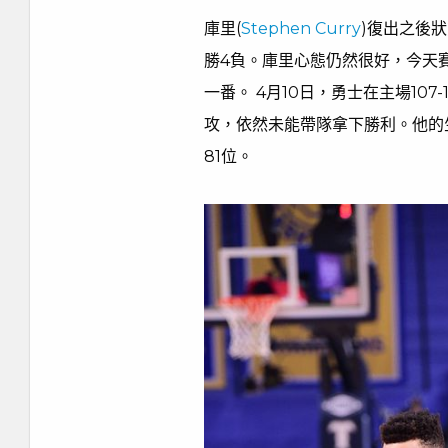
庫里(
Stephen Curry
)復出之後狀
勝4負。庫里心態仍然很好，今天
一番。 4月10日，勇士在主場107-
攻，依然未能帶隊拿下勝利。他的
81位。