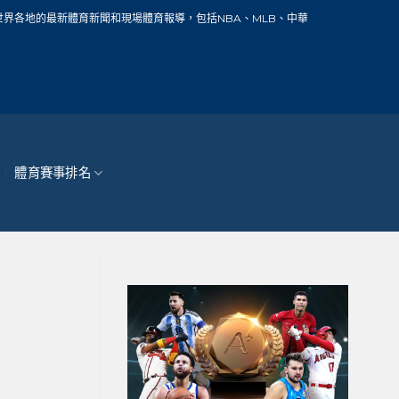
聞和現場體育報導，包括NBA、MLB、中華職棒、籃球、網球、足球、賽車、自行車
體育賽事排名