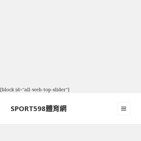
[block id="all-web-top-slider"]
SPORT598體育網
選單及
小工具