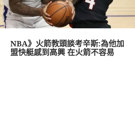
NBA》火箭教頭談考辛斯:為他加
盟快艇感到高興 在火箭不容易