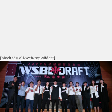
[block id="all-web-top-slider"]