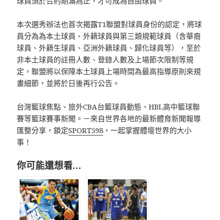
球員須於合約期滿為止，才可成為自由球員。
本次選秀辦法也首次揭露T1聯盟對球員身份的認定，將球
員分為為本土球員、外籍球員與第三類規範球員（含華裔
球員、外籍生球員、亞洲外籍球員、歸化球員等），至於
非本土球員的註冊人數、登錄人數及上場節次限制等規
定，聯盟將以保障本土球員上場時間為最高指導原則來規
畫細節，並將於日後再行公告。
台灣籃球焦點、旅外CBA台籃球員動態、HBL高中籃球聯
賽等籃球賽事新聞。－來自世界各地的最新體育新聞報導
匯整分享，鎖定
SPORT598
，一起掌握體壇世界的大小
事！
你可能還想看…