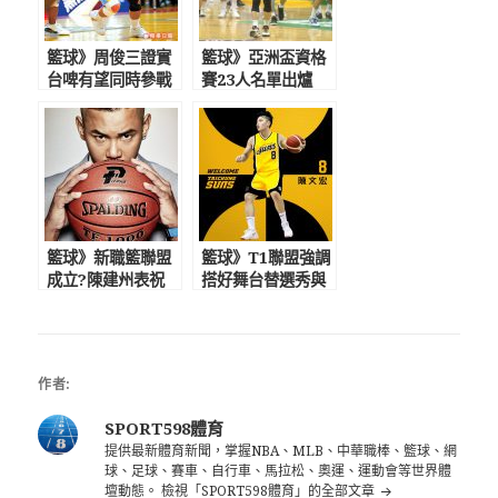
籃球》周俊三證實
籃球》亞洲盃資格
台啤有望同時參戰
賽23人名單出爐
新職籃、SBL 本
陳盈駿、高國豪在
土兵員成最大問題
列今天晧宇開訓
籃球》新職籃聯盟
籃球》T1聯盟強調
成立?陳建州表祝
搭好舞台替選秀與
福 台啤投入新聯
加盟球員發聲 太
盟意願極高
陽再簽防守悍將陳
文宏
作者:
SPORT598體育
提供最新體育新聞，掌握NBA、MLB、中華職棒、籃球、網
球、足球、賽車、自行車、馬拉松、奧運、運動會等世界體
壇動態。
檢視「SPORT598體育」的全部文章