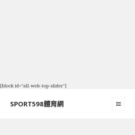
[block id="all-web-top-slider"]
SPORT598體育網
選單及
小工具