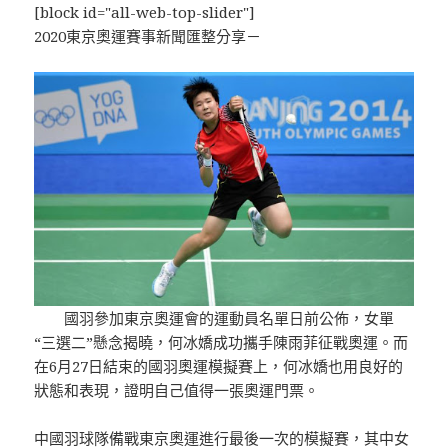
[block id="all-web-top-slider"]
2020東京奧運賽事新聞匯整分享－
國羽參加東京奧運會的運動員名單日前公佈，女單
“三選二”懸念揭曉，何冰嬌成功攜手陳雨菲征戰奧運。而
在6月27日結束的國羽奧運模擬賽上，何冰嬌也用良好的
狀態和表現，證明自己值得一張奧運門票。
中國羽球隊備戰東京奧運進行最後一次的模擬賽，其中女