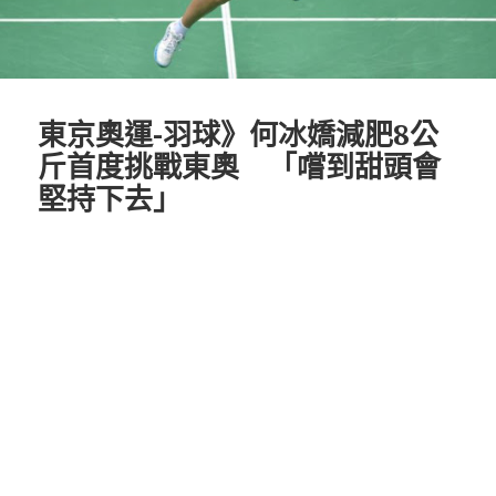
東京奧運-羽球》何冰嬌減肥8公
斤首度挑戰東奧 「嚐到甜頭會
堅持下去」