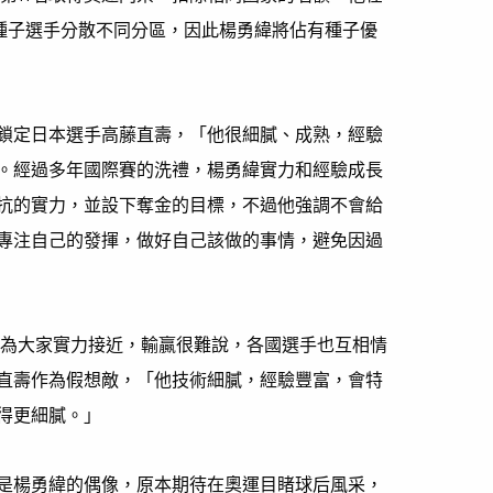
種子選手分散不同分區，因此楊勇緯將佔有種子優
鎖定日本選手高藤直壽，「他很細膩、成熟，經驗
。經過多年國際賽的洗禮，楊勇緯實力和經驗成長
抗的實力，並設下奪金的目標，不過他強調不會給
專注自己的發揮，做好自己該做的事情，避免因過
認為大家實力接近，輸贏很難說，各國選手也互相情
直壽作為假想敵，「他技術細膩，經驗豐富，會特
得更細膩。」
是楊勇緯的偶像，原本期待在奧運目睹球后風采，