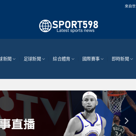
來自世界各地的最新體育
球新聞
足球新聞
綜合體育
國際賽事
即時新聞