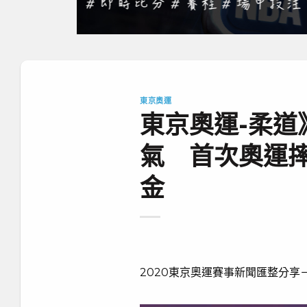
東京奧運
東京奧運-柔道
氣 首次奧運
金
2020東京奧運賽事新聞匯整分享