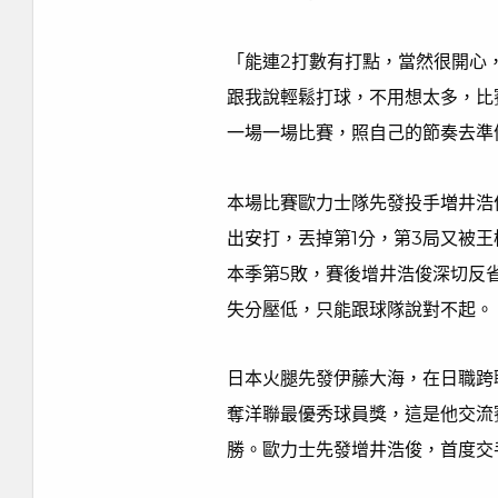
「能連2打數有打點，當然很開心
跟我說輕鬆打球，不用想太多，比
一場一場比賽，照自己的節奏去準
本場比賽歐力士隊先發投手増井浩
出安打，丟掉第1分，第3局又被王
本季第5敗，賽後增井浩俊深切反
失分壓低，只能跟球隊說對不起。
日本火腿先發伊藤大海，在日職跨聯
奪洋聯最優秀球員獎，這是他交流
勝。歐力士先發增井浩俊，首度交