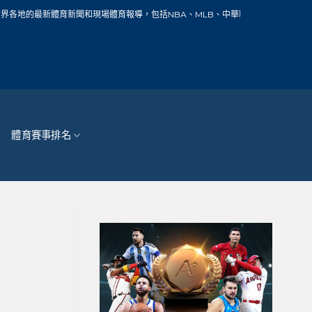
新聞和現場體育報導，包括NBA、MLB、中華職棒、籃球、網球、足球、賽車、自行
體育賽事排名