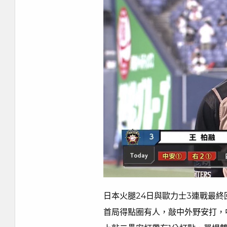
日本火腿24日與歐力士3連戰最終
首局得點圈有人，敲中外野安打，