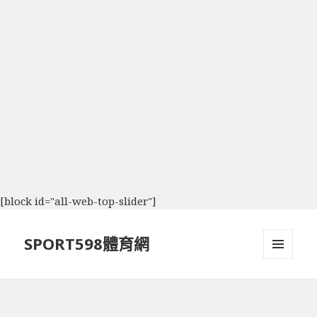
[block id="all-web-top-slider"]
SPORT598體育網
選單及
小工具