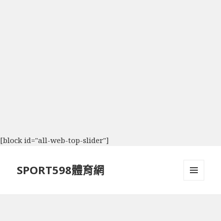
[block id="all-web-top-slider"]
SPORT598體育網
選單及
小工具