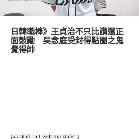
日韓職棒》王貞治不只比讚還正
面鼓勵 吳念庭受封得點圈之鬼
覺得帥
[block id="all-web-top-slider"]