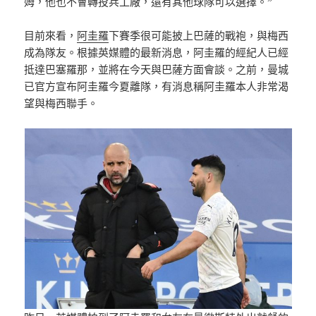
姆，他也不會轉投兵工廠，還有其他球隊可以選擇。”
目前來看，
阿圭羅
下賽季很可能披上巴薩的戰袍，與梅西
成為隊友。根據英媒體的最新消息，阿圭羅的經紀人已經
抵達巴塞羅那，並將在今天與巴薩方面會談。之前，曼城
已官方宣布阿圭羅今夏離隊，有消息稱阿圭羅本人非常渴
望與梅西聯手。