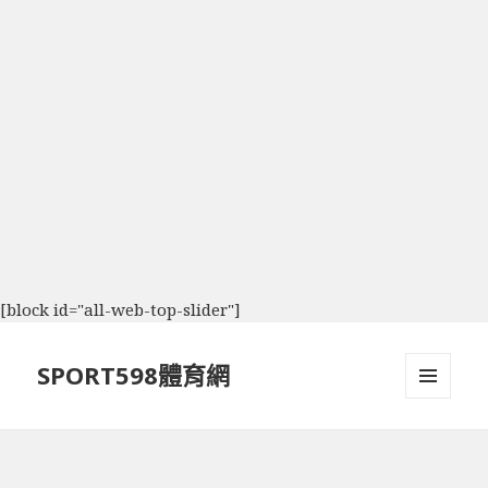
[block id="all-web-top-slider"]
SPORT598體育網
選單及
小工具