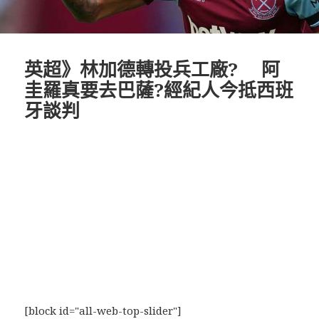
英超》林加德轉投兵工廠? 阿
圭羅真要去巴薩?經紀人今抵西班
牙談判
[block id="all-web-top-slider"]