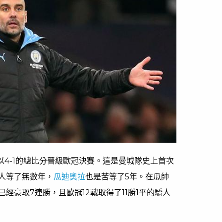
，以4-1的總比分晉級歐冠決賽。這是曼城隊史上首次
人等了無數年，
瓜迪奧拉
也是苦等了5年。在瓜帥
經豪取7連勝，且歐冠12戰取得了11勝1平的驕人