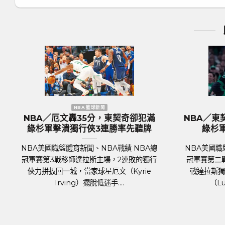
NBA 籃球新聞
歐洲國家盃
BA／KP復出組塞爾提克完全體 綠
歐國盃／奪冠大熱
杉軍捍衛主場18分差大勝率先開胡
格蘭隊抵達德國受
BA美國職籃體育新聞、NBA戰績 NBA總
足球聯賽體育新聞、
軍賽 7日正式登場，波士頓塞爾提克主場
2024年歐洲國家盃（UE
上達拉斯獨行俠，關鍵人物是傷癒歸隊的
將於6月14日於德國
明星前鋒波爾辛吉斯（Kris....
霍霍，蓄勢待