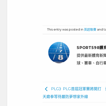
進歐冠4強 43歲
! 諾維奇提前
前曼聯門將遭羞
升入下賽季英
辱!
賽
This entry was posted in
英超聯賽
and 
SPORT598體
提供最新體育新聞
球、賽車、自行
PLG》PLG首屆冠軍賽將開打 
天磨拳等待嚴防夢想家外線