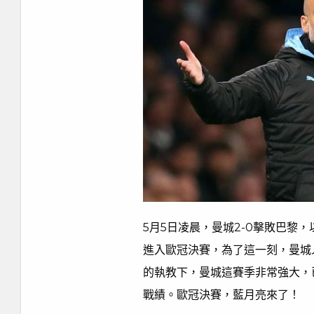
5月5日凌晨，曼城2-0擊敗巴黎
進入歐冠決賽，為了這一刻，曼城
的執教下，曼城這賽季非常強大，已
戰績。歐冠決賽，藍月亮來了！