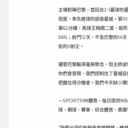
主場對陣巴黎，首回合2-1贏球
但是，率先進球的卻是曼城。第1
第62分鐘，馬球王梅開二度，殺
56%；射門12次，不及巴黎的1
尬的0射正。
儘管巴黎輸得毫無懸念，但主帥波
你們會發現，我們控制住了曼城這
把握住得分機會。我們今天缺少運
－SPORT598體育，每日提供
球、網球、賽車、綜合體育、奧運
“我們必須從积極角度想問題，雖然