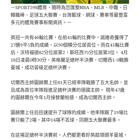
－SPORT598體育，隨時為您匯整NBA、MLB、中職、日
韓職棒、足球五大聯賽、台灣籃球、網球、賽車等最豐富
多元的體育賽事新聞資訊。－
英冠一共有46輪比賽，在前41輪的比賽中，諾維奇獲得了
27勝9平5負的成績，以90個積分位居首位。而在41輪比賽
后，沃特福德82分位居第2，斯旺西75分位居第3位。 4月
18日凌晨0時30分，英格蘭足總杯半決賽，切爾西1-0戰勝
曼城，成功晉級足總杯決賽。
切爾西主帥圖赫爾上任81天已經率隊戰勝了五大名帥，並
且成為首位率隊殺進足總杯決賽的德國主帥。 現年47歲
的圖赫爾在今年1月接替蘭帕德，成為切爾西主帥。
圖赫爾上任后迅速提升了球隊的成績，他率隊踢了19場比
賽只輸了2場，其中14場不丟球，同期五大聯賽最多。
在這場足總杯半決賽前，人們都更看好英超領頭羊曼城，