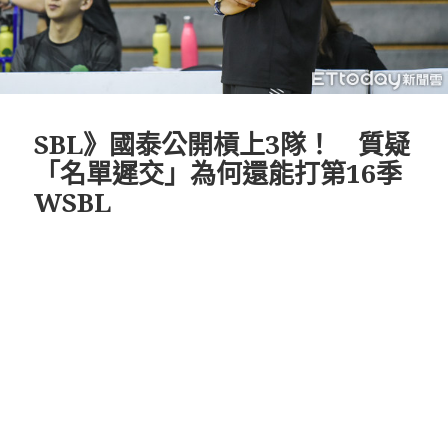
SBL》國泰公開槓上3隊！ 質疑
「名單遲交」為何還能打第16季
WSBL