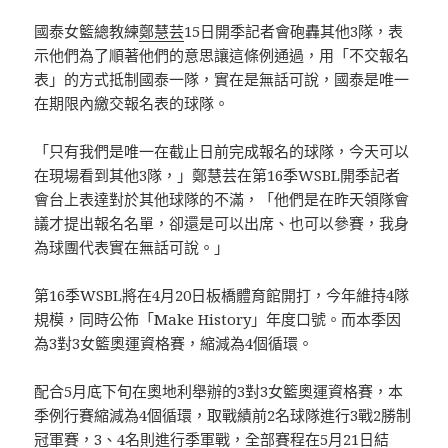
國泰女籃總教練
鄭慧芸
15日開季記者會砲轟其他3隊，表
示他們為了順著他們的意思讓這條例通過，用「不交報名
表」的方式抵制國泰一隊，實在是無話可說，國泰是唯一
在期限內繳交報名表的球隊。
「只有我們是唯一在截止日前完成報名的球隊，今天可以
在現場看到其他3隊，」鄭慧芸在第16季WSBL開季記者
會台上表達對於其他球隊的不滿，「他們是在昨天領隊會
議才提出報名名單，卻還是可以出席、也可以參賽，我身
為球團代表實在無話可說。」
第16季WSBL將在4月20日板橋體育館開打，今年維持4隊
規模，同時公佈「Make History」年度口號。而本季因
為3對3女籃奧運資格賽，縮減為4個循環。
配合5月底下旬在奧地利舉辦的3對3女籃奧運資格賽，本
季例行賽縮減為4個循環，取戰績前2名球隊進行3戰2勝制
冠軍賽，3、4名則進行季軍戰，全部賽程在5月21日結