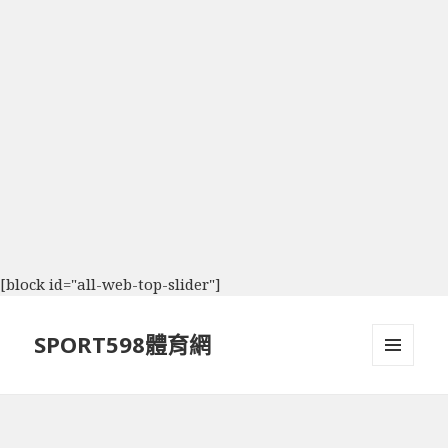
[block id="all-web-top-slider"]
SPORT598體育網
選單及
小工具