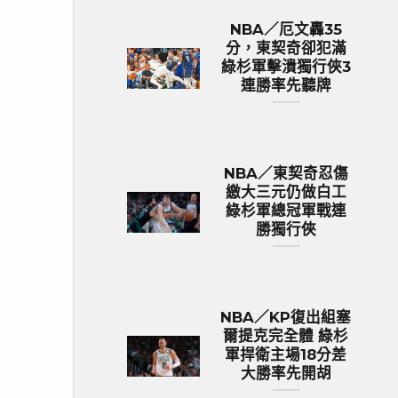
NBA／厄文轟35
分，東契奇卻犯滿
綠杉軍擊潰獨行俠3
連勝率先聽牌
NBA／東契奇忍傷
繳大三元仍做白工
綠杉軍總冠軍戰連
勝獨行俠
NBA／KP復出組塞
爾提克完全體 綠杉
軍捍衛主場18分差
大勝率先開胡