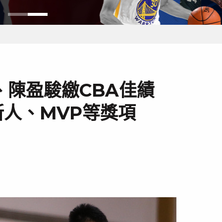
、陳盈駿繳CBA佳績
人、MVP等獎項