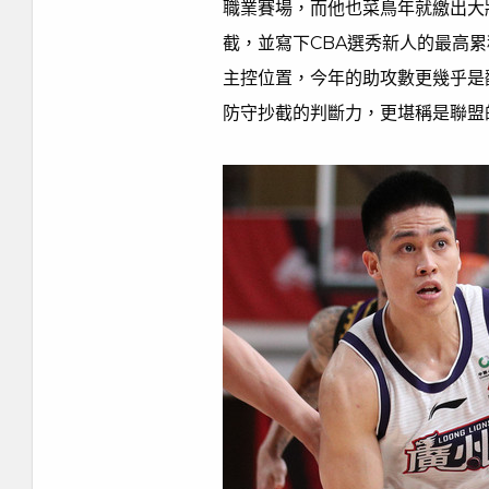
職業賽場，而他也菜鳥年就繳出大將之
截，並寫下CBA選秀新人的最高累
主控位置，今年的助攻數更幾乎是
防守抄截的判斷力，更堪稱是聯盟