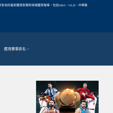
和現場體育報導，包括NBA、MLB、中華職棒、籃球、網球、足球、賽車、自行車、
體育賽事排名