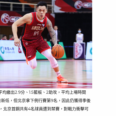
均繳出2.9分、1.5籃板、2助攻，平均上場時間
季以來新低，但北京拿下例行賽第9名，因此仍獲得季後
，北京首鋼共有4名球員遭到禁賽，對戰力衝擊可